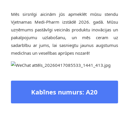
Mēs sirsnīgi aicinām jūs apmeklēt mūsu stendu
Vjetnamas Medi-Pharm izstādē 2026. gadā. Mūsu
uzņēmums pastāvīgi veicinās produktu inovācijas un
pakalpojumu uzlabošanu, un mēs ceram uz
sadarbību ar jums, lai sasniegtu jaunus augstumus
medicīnas un veselības aprūpes nozarē!
Kabīnes numurs: A20