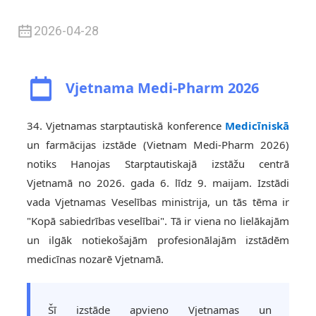
2026-04-28
Vjetnama Medi-Pharm 2026
34. Vjetnamas starptautiskā konference
Medicīniskā
un farmācijas izstāde (Vietnam Medi-Pharm 2026)
notiks Hanojas Starptautiskajā izstāžu centrā
Vjetnamā no 2026. gada 6. līdz 9. maijam. Izstādi
vada Vjetnamas Veselības ministrija, un tās tēma ir
"Kopā sabiedrības veselībai". Tā ir viena no lielākajām
.
un ilgāk notiekošajām profesionālajām izstādēm
medicīnas nozarē Vjetnamā.
Šī izstāde apvieno Vjetnamas un