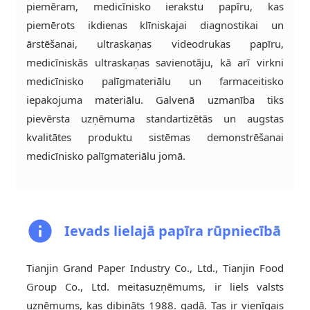
piemēram, medicīnisko ierakstu papīru, kas
piemērots ikdienas klīniskajai diagnostikai un
ārstēšanai, ultraskaņas videodrukas papīru,
medicīniskās ultraskaņas savienotāju, kā arī virkni
medicīnisko palīgmateriālu un farmaceitisko
iepakojuma materiālu. Galvenā uzmanība tiks
pievērsta uzņēmuma standartizētās un augstas
kvalitātes produktu sistēmas demonstrēšanai
medicīnisko palīgmateriālu jomā.
Ievads lielajā papīra rūpniecībā
Tianjin Grand Paper Industry Co., Ltd., Tianjin Food
Group Co., Ltd. meitasuzņēmums, ir liels valsts
uzņēmums, kas dibināts 1988. gadā. Tas ir vienīgais