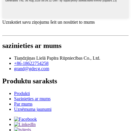
Uzrakstiet savu ziņojumu šeit un nosūtiet to mums
sazinieties ar mums
Tiaņdzjiņas Lielā Papīra Rūpniecības Co., Ltd.
+86-18622754258
grand@gdecg.com
Produktu saraksts
Produkti
Sazinieties ar mums
Par mums
Uzņēmuma jaunumi