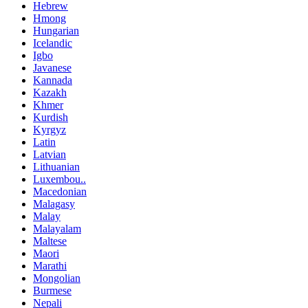
Hebrew
Hmong
Hungarian
Icelandic
Igbo
Javanese
Kannada
Kazakh
Khmer
Kurdish
Kyrgyz
Latin
Latvian
Lithuanian
Luxembou..
Macedonian
Malagasy
Malay
Malayalam
Maltese
Maori
Marathi
Mongolian
Burmese
Nepali