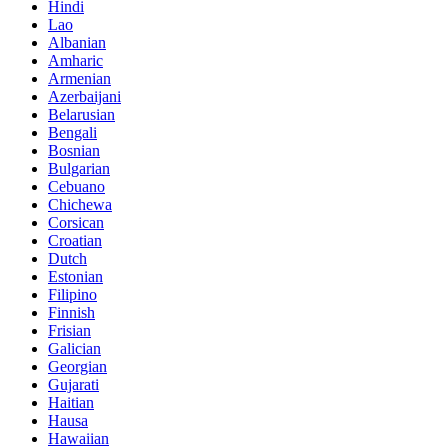
Hindi
Lao
Albanian
Amharic
Armenian
Azerbaijani
Belarusian
Bengali
Bosnian
Bulgarian
Cebuano
Chichewa
Corsican
Croatian
Dutch
Estonian
Filipino
Finnish
Frisian
Galician
Georgian
Gujarati
Haitian
Hausa
Hawaiian