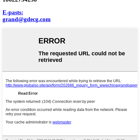
E-pasts:
grand@gdecg.com