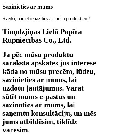
Sazinieties ar mums
Sveiki, nāciet iepazīties ar mūsu produktiem!
Tiaņdzjiņas Lielā Papīra
Rūpniecības Co., Ltd.
Ja pēc mūsu produktu
saraksta apskates jūs interesē
kāda no mūsu precēm, lūdzu,
sazinieties ar mums, lai
uzdotu jautājumus. Varat
sūtīt mums e-pastus un
sazināties ar mums, lai
saņemtu konsultāciju, un mēs
jums atbildēsim, tiklīdz
varēsim.