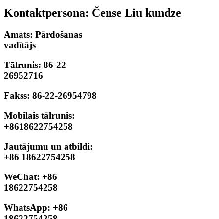
Kontaktpersona: Čense Liu kundze
Amats: Pārdošanas
vadītājs
Tālrunis: 86-22-
26952716
Fakss: 86-22-26954798
Mobilais tālrunis:
+8618622754258
Jautājumu un atbildi:
+86 18622754258
WeChat: +86
18622754258
WhatsApp: +86
18622754258