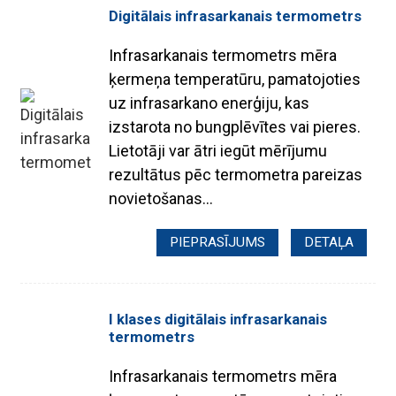
Digitālais infrasarkanais termometrs
Infrasarkanais termometrs mēra
ķermeņa temperatūru, pamatojoties
uz infrasarkano enerģiju, kas
izstarota no bungplēvītes vai pieres.
Lietotāji var ātri iegūt mērījumu
rezultātus pēc termometra pareizas
novietošanas...
PIEPRASĪJUMS
DETAĻA
I klases digitālais infrasarkanais
termometrs
Infrasarkanais termometrs mēra