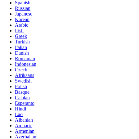
Spanish
Russian
Japanese
Korean
Arabic
Irish
Greek
Turkish
Italian
Danish
Romanian
Indonesian
Czech
Afrikaans
Swedish
Polish
Basque
Catalan
Esperanto
Hindi
Lao
Albanian
Amharic
Armenian
Azerbaijani