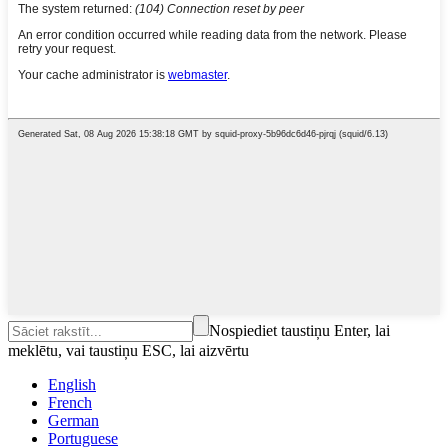
Nospiediet taustiņu Enter, lai
meklētu, vai taustiņu ESC, lai aizvērtu
English
French
German
Portuguese