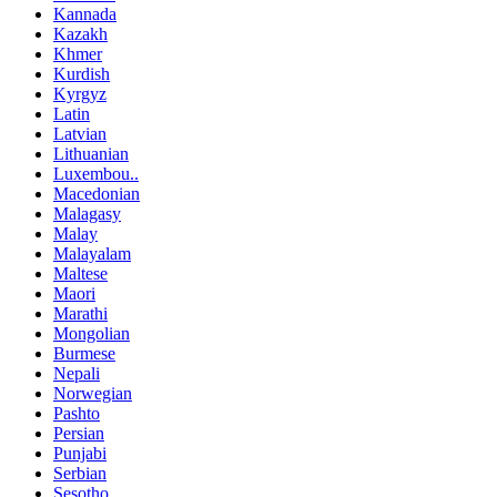
Kannada
Kazakh
Khmer
Kurdish
Kyrgyz
Latin
Latvian
Lithuanian
Luxembou..
Macedonian
Malagasy
Malay
Malayalam
Maltese
Maori
Marathi
Mongolian
Burmese
Nepali
Norwegian
Pashto
Persian
Punjabi
Serbian
Sesotho