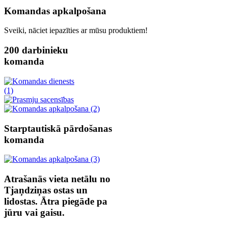
Komandas apkalpošana
Sveiki, nāciet iepazīties ar mūsu produktiem!
200 darbinieku
komanda
Starptautiskā pārdošanas
komanda
Atrašanās vieta netālu no
Tjaņdziņas ostas un
lidostas. Ātra piegāde pa
jūru vai gaisu.