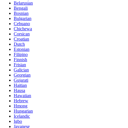
Belarusian
Bengali
Bosnian
Bulgarian
Cebuano
Chichewa
Corsican
Croatian
Dutch
Estonian
Filipino
Finnish
Frisian
Galician
Georgian
Gujarati
Haitian
Hausa
Hawaiian
Hebrew
Hmong
Hungarian
Icelandic
Igbo
Javanese