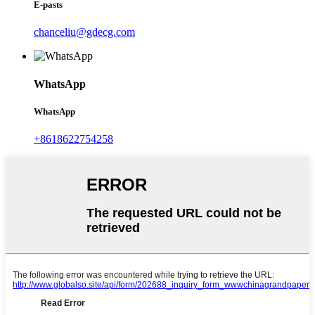
E-pasts
chanceliu@gdecg.com
WhatsApp
WhatsApp
+8618622754258