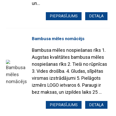
un...
PIEPRASĪJUMS
DETAĻA
Bambusa mēles nomācējs
Bambusa mēles nospiešanas rīks 1.
Augstas kvalitātes bambusa mēles
nospiešanas rīks 2. Tieši no rūpnīcas
3. Vides drošība. 4. Gludas, slīpētas
virsmas izstrādājumi 5. Pielāgots
izmērs LOGO ietvaros 6. Paraugi ir
bez maksas, un izpildes laiks 25 ...
PIEPRASĪJUMS
DETAĻA